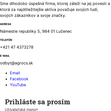
Sme dlhodobo úspešná firma, ktorej záleží na jej povesti a
ktorá za najdôležitejšie aktíva považuje svojich ľudí,
svojich zákazníkov a svoje značky.
ADRESA
Námestie republiky 5, 984 01 Lučenec
TELEFÓN
+421 47 4373278
E-MAIL
odbyt@agrocs.sk
Email
Facebook
YouTube
Prihláste sa prosím
Užívateľské meno
*