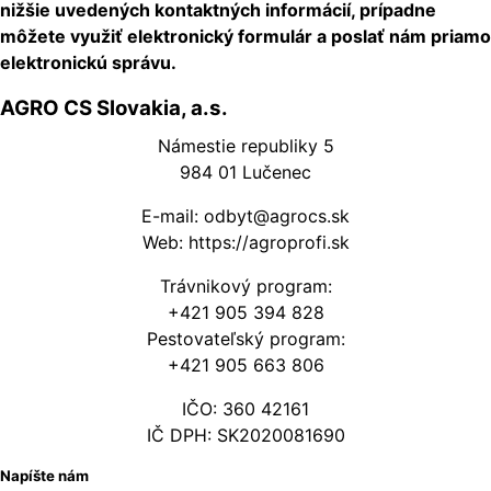
nižšie uvedených kontaktných informácií, prípadne
môžete využiť elektronický formulár a poslať nám priamo
elektronickú správu.
AGRO CS Slovakia, a.s.
Námestie republiky 5
984 01 Lučenec
E-mail: odbyt@agrocs.sk
Web: https://agroprofi.sk
Trávnikový program:
+421 905 394 828
Pestovateľský program:
+421 905 663 806
IČO: 360 42161
IČ DPH: SK2020081690
Napíšte nám