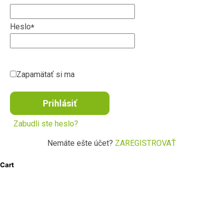
Heslo
*
Zapamätať si ma
Prihlásiť
Zabudli ste heslo?
Nemáte ešte účet?
ZAREGISTROVAŤ
Cart