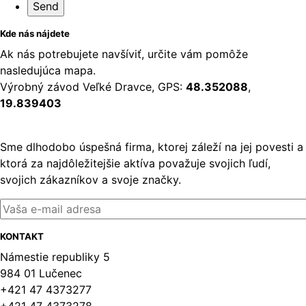
Kde nás nájdete
Ak nás potrebujete navšíviť, určite vám pomôže
nasledujúca mapa.
Výrobný závod Veľké Dravce, GPS:
48.352088
,
19.839403
Sme dlhodobo úspešná firma, ktorej záleží na jej povesti a
ktorá za najdôležitejšie aktíva považuje svojich ľudí,
svojich zákazníkov a svoje značky.
KONTAKT
Námestie republiky 5
984 01 Lučenec
+421 47 4373277