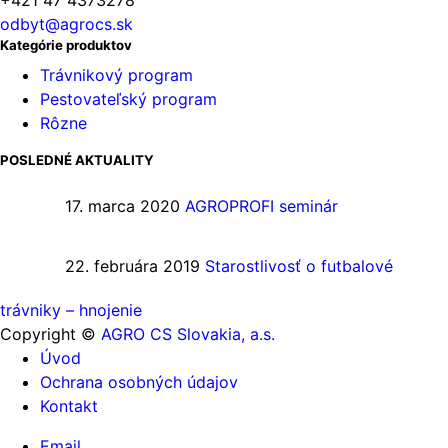
+421 47 4373278
odbyt@agrocs.sk
Kategórie produktov
Trávnikový program
Pestovateľský program
Rôzne
POSLEDNÉ AKTUALITY
17. marca 2020
AGROPROFI seminár
22. februára 2019
Starostlivosť o futbalové
trávniky – hnojenie
Copyright ©
AGRO CS Slovakia, a.s.
Úvod
Ochrana osobných údajov
Kontakt
Email