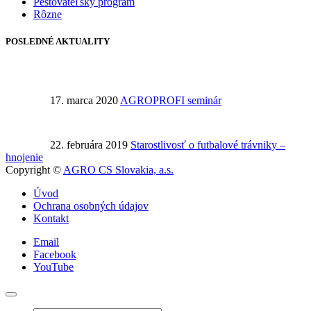
Pestovateľský program
Rôzne
POSLEDNÉ AKTUALITY
17. marca 2020
AGROPROFI seminár
22. februára 2019
Starostlivosť o futbalové trávniky –
hnojenie
Copyright ©
AGRO CS Slovakia, a.s.
Úvod
Ochrana osobných údajov
Kontakt
Email
Facebook
YouTube