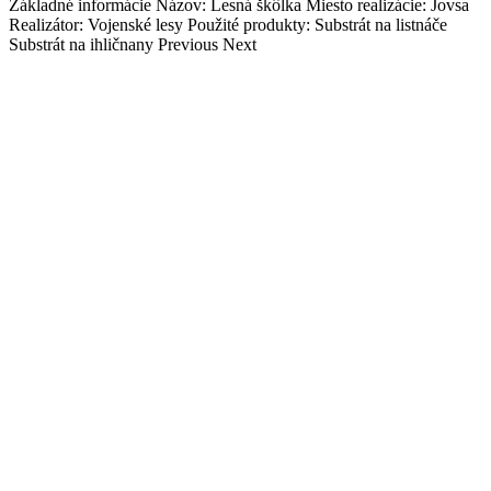
Základné informácie Názov: Lesná škôlka Miesto realizácie: Jovsa
Realizátor: Vojenské lesy Použité produkty: Substrát na listnáče
Substrát na ihličnany Previous Next