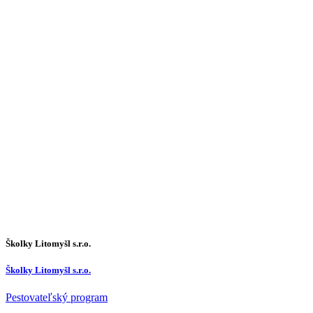
Školky Litomyšl s.r.o.
Školky Litomyšl s.r.o.
Pestovateľský program