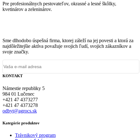
Pre profesionálnych pestovateľov, okrasné a lesné škôlky,
kvetinárov a zeleninárov.
Sme dlhodobo úspešná firma, ktorej záleží na jej povesti a ktorá za
najdôležitejšie aktíva považuje svojich ľudí, svojich zákazníkov a
svoje značky.
KONTAKT
Námestie republiky 5
984 01 Lučenec
+421 47 4373277
+421 47 4373278
odbyt@agrocs.sk
Kategórie produktov
Trávnikový program