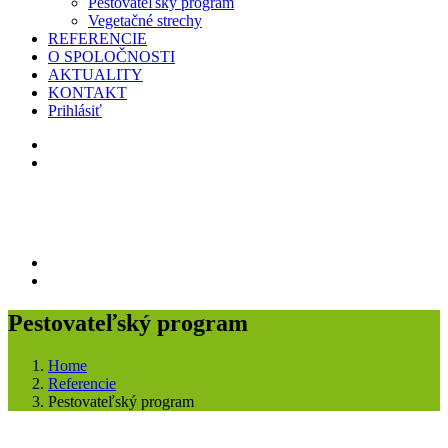
Pestovateľský program
Vegetačné strechy
REFERENCIE
O SPOLOČNOSTI
AKTUALITY
KONTAKT
Prihlásiť
Pestovateľský program
Home
Referencie
Pestovateľský program