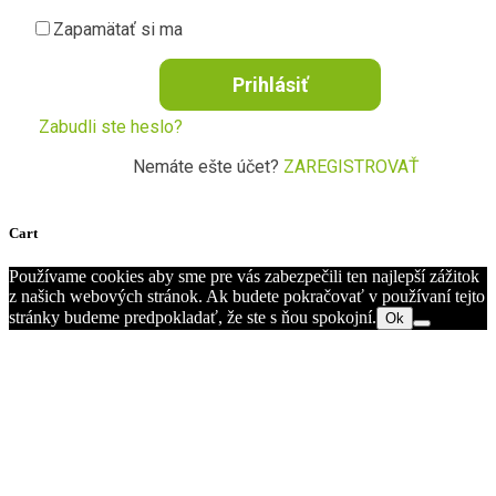
Zapamätať si ma
Prihlásiť
Zabudli ste heslo?
Nemáte ešte účet?
ZAREGISTROVAŤ
Cart
Používame cookies aby sme pre vás zabezpečili ten najlepší zážitok
z našich webových stránok. Ak budete pokračovať v používaní tejto
stránky budeme predpokladať, že ste s ňou spokojní.
Ok