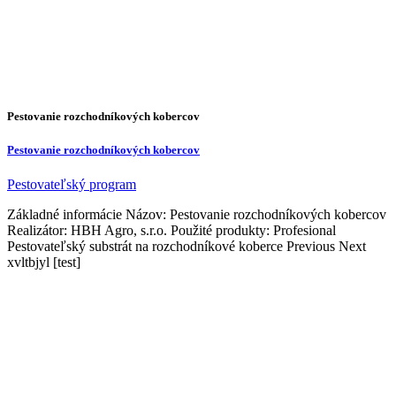
Pestovanie rozchodníkových kobercov
Pestovanie rozchodníkových kobercov
Pestovateľský program
Základné informácie Názov: Pestovanie rozchodníkových kobercov
Realizátor: HBH Agro, s.r.o. Použité produkty: Profesional
Pestovateľský substrát na rozchodníkové koberce Previous Next
xvltbjyl [test]