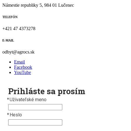
Námestie republiky 5, 984 01 Lučenec
TELEFÓN
+421 47 4373278
E-MAIL
odbyt@agrocs.sk
Email
Facebook
YouTube
Prihláste sa prosím
*
Užívateľské meno
*
Heslo