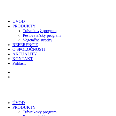
ÚVOD
PRODUKTY
Trávnikový program
Pestovateľský program
Vegetačné strechy
REFERENCIE
O SPOLOČNOSTI
AKTUALITY
KONTAKT
Prihlásiť
ÚVOD
PRODUKTY
Trávnikový program