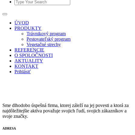
ÚVOD
PRODUKTY
Trávnikový program
Pestovateľský program
Vegetačné strechy
REFERENCIE
O SPOLOČNOSTI
AKTUALITY
KONTAKT
Prihlásiť
Sme dlhodobo úspešná firma, ktorej záleží na jej povesti a ktorá za
najdôležitejšie aktíva považuje svojich ľudí, svojich zákazníkov a
svoje značky.
ADRESA