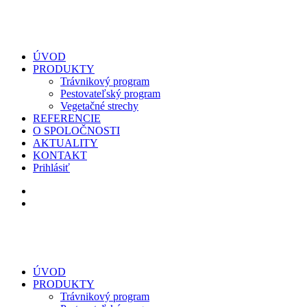
ÚVOD
PRODUKTY
Trávnikový program
Pestovateľský program
Vegetačné strechy
REFERENCIE
O SPOLOČNOSTI
AKTUALITY
KONTAKT
Prihlásiť
ÚVOD
PRODUKTY
Trávnikový program