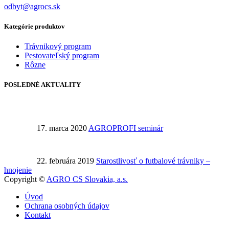
odbyt@agrocs.sk
Kategórie produktov
Trávnikový program
Pestovateľský program
Rôzne
POSLEDNÉ AKTUALITY
17. marca 2020
AGROPROFI seminár
22. februára 2019
Starostlivosť o futbalové trávniky –
hnojenie
Copyright ©
AGRO CS Slovakia, a.s.
Úvod
Ochrana osobných údajov
Kontakt