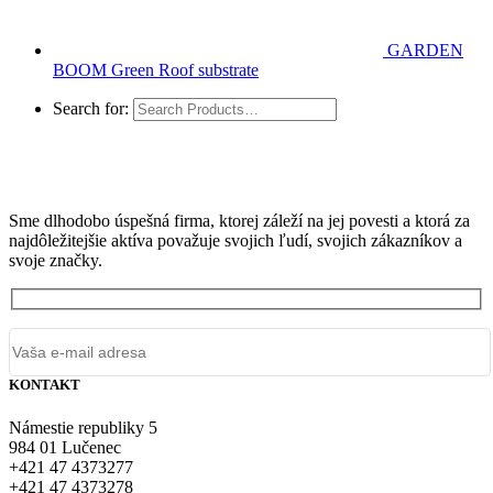
GARDEN
BOOM Green Roof substrate
Search for:
Sme dlhodobo úspešná firma, ktorej záleží na jej povesti a ktorá za
najdôležitejšie aktíva považuje svojich ľudí, svojich zákazníkov a
svoje značky.
KONTAKT
Námestie republiky 5
984 01 Lučenec
+421 47 4373277
+421 47 4373278