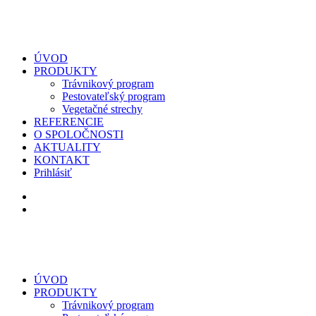
ÚVOD
PRODUKTY
Trávnikový program
Pestovateľský program
Vegetačné strechy
REFERENCIE
O SPOLOČNOSTI
AKTUALITY
KONTAKT
Prihlásiť
ÚVOD
PRODUKTY
Trávnikový program