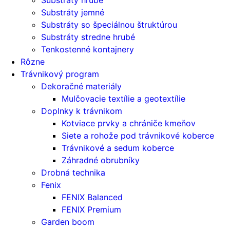
Substráty jemné
Substráty so špeciálnou štruktúrou
Substráty stredne hrubé
Tenkostenné kontajnery
Rôzne
Trávnikový program
Dekoračné materiály
Mulčovacie textílie a geotextílie
Doplnky k trávnikom
Kotviace prvky a chrániče kmeňov
Siete a rohože pod trávnikové koberce
Trávnikové a sedum koberce
Záhradné obrubníky
Drobná technika
Fenix
FENIX Balanced
FENIX Premium
Garden boom