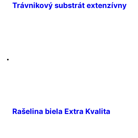
Trávnikový substrát extenzívny
Rašelina biela Extra Kvalita