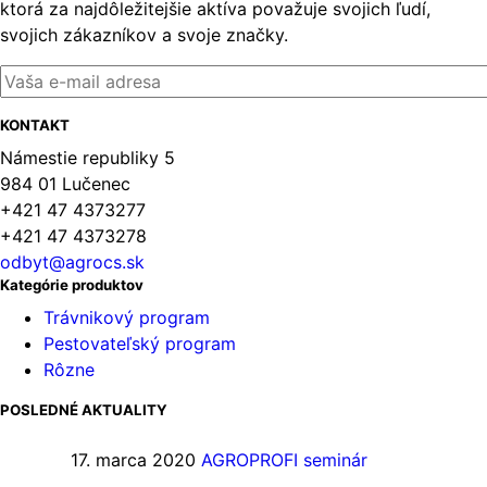
ktorá za najdôležitejšie aktíva považuje svojich ľudí,
svojich zákazníkov a svoje značky.
KONTAKT
Námestie republiky 5
984 01 Lučenec
+421 47 4373277
+421 47 4373278
odbyt@agrocs.sk
Kategórie produktov
Trávnikový program
Pestovateľský program
Rôzne
POSLEDNÉ AKTUALITY
17. marca 2020
AGROPROFI seminár