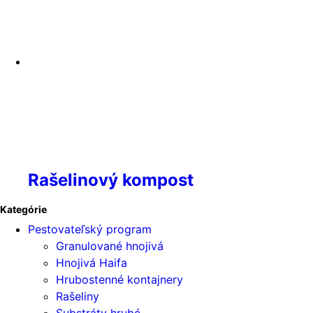
Rašelinový kompost
Kategórie
Pestovateľský program
Granulované hnojivá
Hnojivá Haifa
Hrubostenné kontajnery
Rašeliny
Substráty hrubé