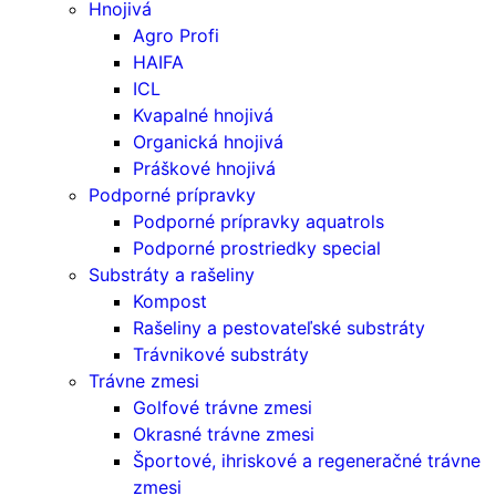
Hnojivá
Agro Profi
HAIFA
ICL
Kvapalné hnojivá
Organická hnojivá
Práškové hnojivá
Podporné prípravky
Podporné prípravky aquatrols
Podporné prostriedky special
Substráty a rašeliny
Kompost
Rašeliny a pestovateľské substráty
Trávnikové substráty
Trávne zmesi
Golfové trávne zmesi
Okrasné trávne zmesi
Športové, ihriskové a regeneračné trávne
zmesi