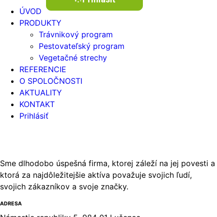
ÚVOD
PRODUKTY
Trávnikový program
Pestovateľský program
Vegetačné strechy
REFERENCIE
O SPOLOČNOSTI
AKTUALITY
KONTAKT
Prihlásiť
Sme dlhodobo úspešná firma, ktorej záleží na jej povesti a
ktorá za najdôležitejšie aktíva považuje svojich ľudí,
svojich zákazníkov a svoje značky.
ADRESA