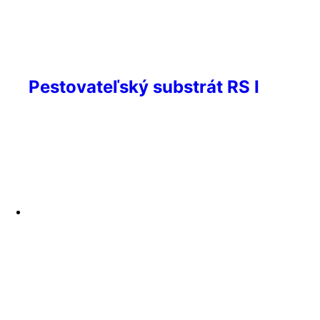
Pestovateľský substrát RS I