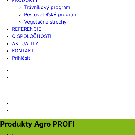
PRODUKTY
Trávnikový program
Pestovateľský program
Vegetačné strechy
REFERENCIE
O SPOLOČNOSTI
AKTUALITY
KONTAKT
Prihlásiť
Produkty Agro PROFI