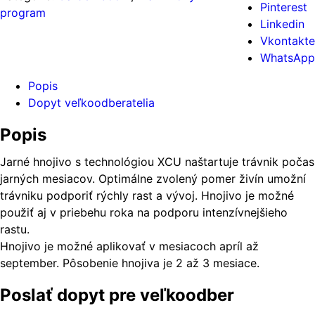
Pinterest
program
Linkedin
Vkontakte
WhatsApp
Popis
Dopyt veľkoodberatelia
Popis
Jarné hnojivo s technológiou XCU naštartuje trávnik počas
jarných mesiacov. Optimálne zvolený pomer živín umožní
trávniku podporiť rýchly rast a vývoj. Hnojivo je možné
použiť aj v priebehu roka na podporu intenzívnejšieho
rastu.
Hnojivo je možné aplikovať v mesiacoch apríl až
september. Pôsobenie hnojiva je 2 až 3 mesiace.
Poslať dopyt pre veľkoodber